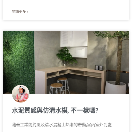
閱讀更多 »
水泥質感與仿清水模, 不一樣嗎?
隨著工業簡約風及清水混凝土熱潮的帶動,室內室外到處