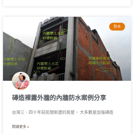
防水
磚造裸露外牆的內牆防水案例分享
台灣三、四十年前民間新建的房屋， 大多數是加強磚造
閱讀更多 »