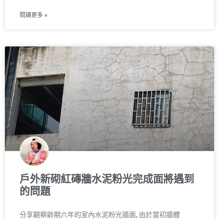
閱讀更多 »
戶外新砌紅磚牆水泥粉光完成面將遇到
的問題
分享觀察齡期六年的室內水泥粉光牆面, 由於當初牆體