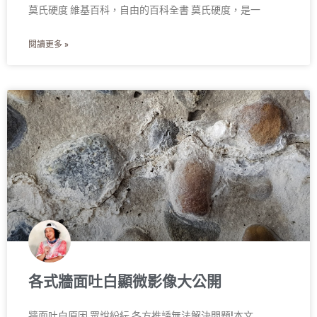
莫氏硬度 維基百科，自由的百科全書 莫氏硬度，是一
閱讀更多 »
各式牆面吐白顯微影像大公開
牆面吐白原因,眾說紛紜,各方推諉無法解決問題!本文