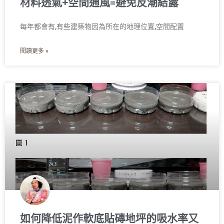
材料透氣+空間通風=避免反潮結露
每年都會有,有些建築物因為所在的地理位置,空間配置
閱讀更多 »
如何降低泥作軟底貼磚地坪的吸水率又