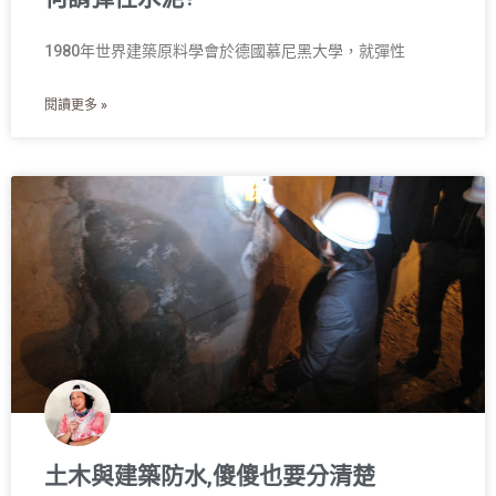
1980年世界建築原料學會於德國慕尼黑大學，就彈性
閱讀更多 »
土木與建築防水,傻傻也要分清楚