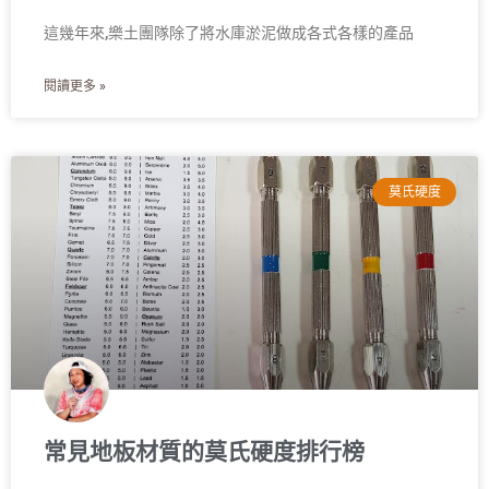
這幾年來,樂土團隊除了將水庫淤泥做成各式各樣的產品
閱讀更多 »
莫氏硬度
常見地板材質的莫氏硬度排行榜