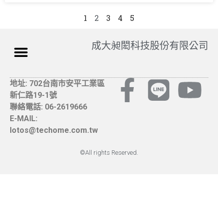
1
2
3
4
5
成大昶閎科技股份有限公司
地址: 702台南市安平工業區
新仁路19-1號
聯絡電話: 06-2619666
E-MAIL:
lotos@techome.com.tw
©All rights Reserved.