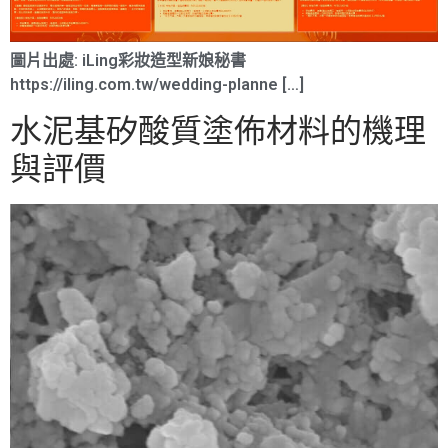
圖片出處: iLing彩妝造型新娘秘書
https://iling.com.tw/wedding-planne […]
水泥基矽酸質塗佈材料的機理
與評價