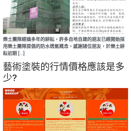
樂土團隊經過多年的耕耘，許多自地自建的朋友已經開始採
用樂土團隊提倡的防水透氣概念，感謝諸位朋友，於樂土耕
耘初期 […]
藝術塗裝的行情價格應該是多
少?