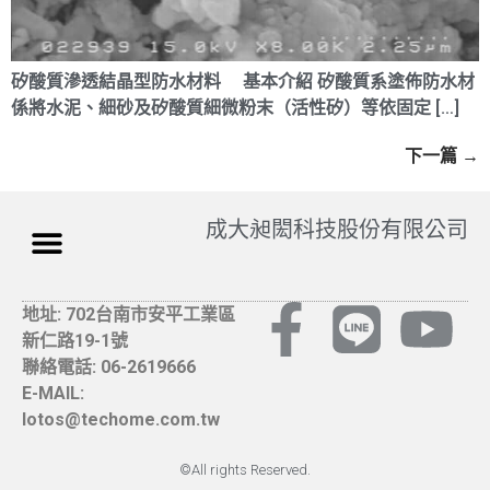
矽酸質滲透結晶型防水材料 基本介紹 矽酸質系塗佈防水材
係將水泥、細砂及矽酸質細微粉末（活性矽）等依固定 […]
下一篇
→
成大昶閎科技股份有限公司
地址: 702台南市安平工業區
新仁路19-1號
聯絡電話: 06-2619666
E-MAIL:
lotos@techome.com.tw
©All rights Reserved.