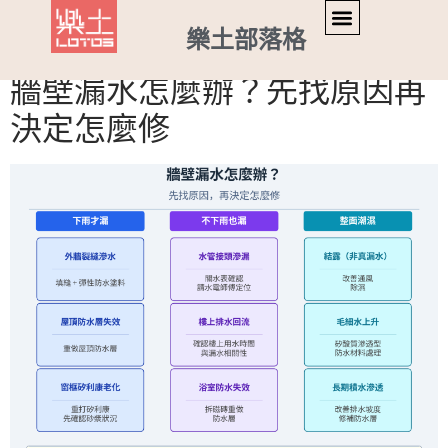
分類:
知識文章
樂土部落格
牆壁漏水怎麼辦？先找原因再
決定怎麼修