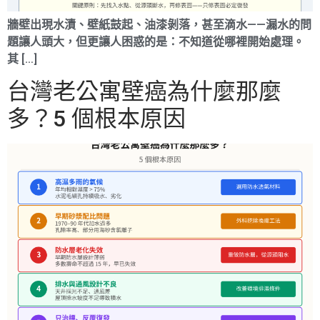
牆壁出現水漬、壁紙鼓起、油漆剝落，甚至滴水——漏水的問
題讓人頭大，但更讓人困惑的是：不知道從哪裡開始處理。
其 […]
台灣老公寓壁癌為什麼那麼
多？5 個根本原因