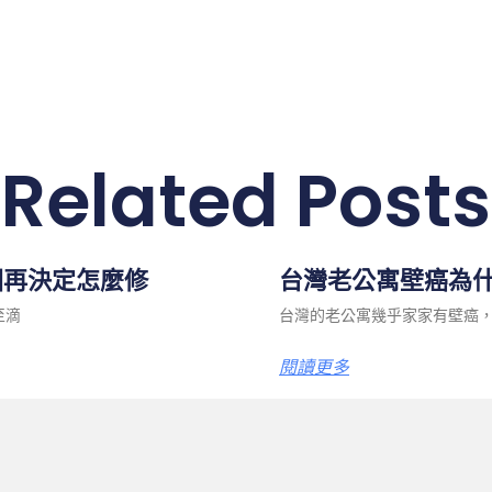
Related Posts
因再決定怎麼修
台灣老公寓壁癌為什
至滴
台灣的老公寓幾乎家家有壁癌
閱讀更多