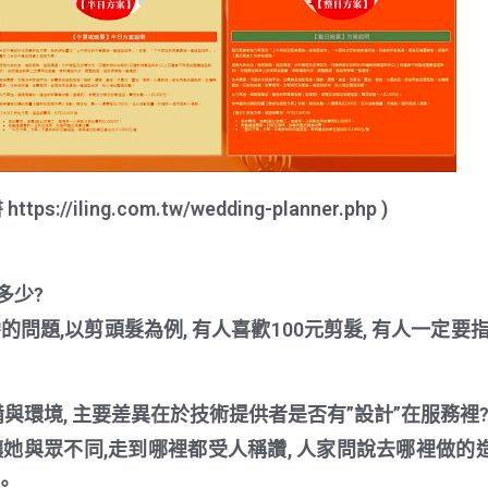
//iling.com.tw/wedding-planner.php )
多少?
題,以剪頭髮為例, 有人喜歡100元剪髮, 有人一定要指定
與環境, 主要差異在於技術提供者是否有”設計”在服務裡
她與眾不同,走到哪裡都受人稱讚, 人家問說去哪裡做的造
。