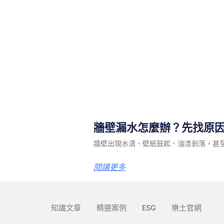
牆壁漏水怎麼辦？先找原
牆壁出現水漬、壁紙鼓起、油漆剝落，甚
閱讀更多
知識文章
精選案例
ESG
樂土官網