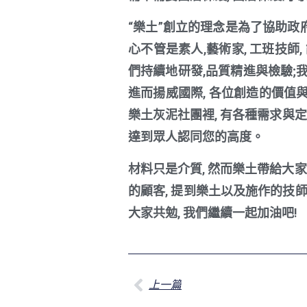
“樂土”創立的理念是為了協助政府
心不管是素人,藝術家, 工班技師
們持續地研發,品質精進與檢驗;
進而揚威國際, 各位創造的價值
樂土灰泥社團裡, 有各種需求與定位
達到眾人認同您的高度。
材料只是介質, 然而樂土帶給大家
的顧客, 提到樂土以及施作的技
大家共勉, 我們繼續一起加油吧!
上一篇