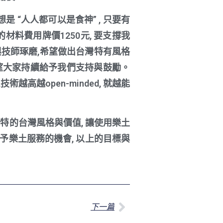
 “人人都可以是食神” , 只要有
材料費用牌價1250元, 要支撐我
與技師琢磨,希望做出台灣特有風格
希望大家持續給予我們支持與鼓勵。
高越open-minded, 就越能
獨特的台灣風格與價值, 讓使用樂土
予樂土服務的機會, 以上的目標與
下一篇