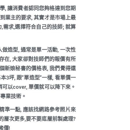
學, 讓消費者認同您夠格達到您期
到業主的要求, 其實才是市場上最
需求,選擇符合自己的技師; 就算
做造型, 通常是單一活動, 一次性
直存在, 大家卻對技師們的報價有所
個新娘秘書的價格表, 我們覺得還
3坪, 跟”單造型”一樣, 看單價一
銷可以cover, 單價就可以降下來。
的專業技術。
精準一點, 應該找網路參考照片來
施作的層次更多,要不要底層前製處理?
豬價!