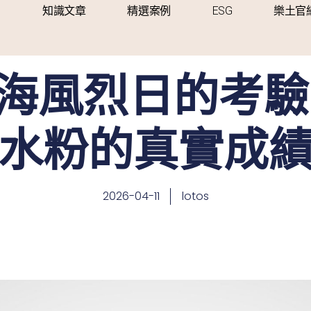
知識文章
精選案例
ESG
樂土官
湖海風烈日的考驗
水粉的真實成
2026-04-11
lotos