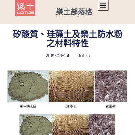
樂土部落格
矽酸質、珪藻土及樂土防水粉
之材料特性
2015-06-24
lotos