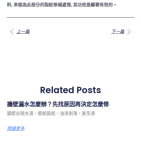
料, 來做為此部分的裂紋修補處理, 其功效是顯著有效的。
上一篇
下一篇
Related Posts
牆壁漏水怎麼辦？先找原因再決定怎麼修
牆壁出現水漬、壁紙鼓起、油漆剝落，甚至滴
閱讀更多