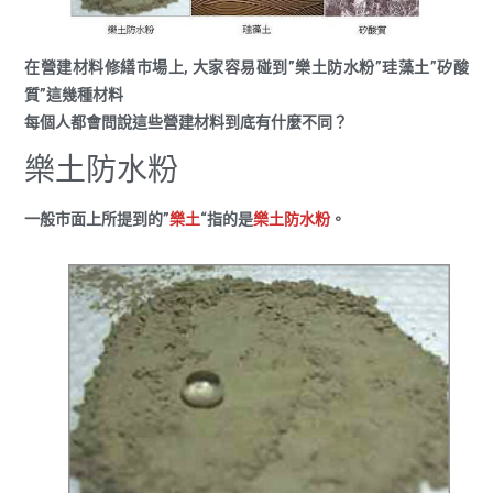
在營建材料修繕市場上, 大家容易碰到”樂土防水粉”珪藻土”矽酸
質”這幾種材料
每個人都會問說這些營建材料到底有什麼不同？
樂土防水粉
一般市面上所提到的”
樂土
“指的是
樂土防水粉
。