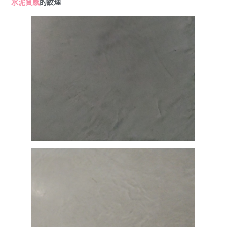
水泥質感
的紋理