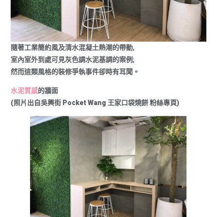
隨著工業簡約風及清水混凝土熱潮的帶動,
室內室外到處可見灰色調水泥基調的案例;
然而這類風格的裝修爭執事件卻時有耳聞。
水泥質感
的牆面
(照片出自吳興街 Pocket Wang 王家口袋燒餅 粉絲專頁)