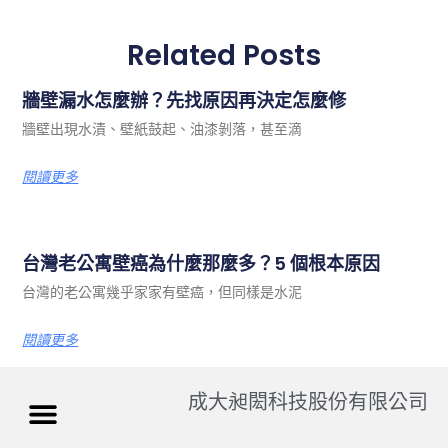
Related Posts
牆壁漏水怎麼辦？先找原因再決定怎麼修
牆壁出現水漬、壁紙鼓起、油漆剝落，甚至滴
閱讀更多
台灣老公寓壁癌為什麼那麼多？5 個根本原因
台灣的老公寓幾乎家家有壁癌，但同樣是水泥
閱讀更多
成大昶閎科技股份有限公司