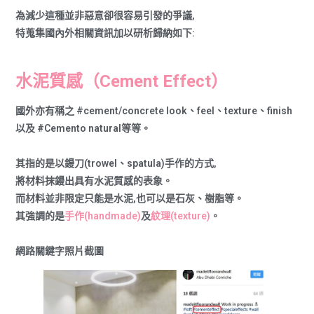
為減少這種並非惡意卻很容易引發的爭議,
特蒐集國內外相關資訊加以研析歸納如下:
水泥質感（Cement Effect）
國外亦有稱之 #cement/concrete look、feel、texture、finish
以及 #Cemento natural等等。
其指的是以鏝刀(trowel、spatula)手作的方式,
將材料抹鏝出具有水泥質感的表象。
而材料並非限定只能是水泥,也可以是石灰、樹脂等。
其強調的是
手作(handmade)
及
紋理(texture)
。
網路關鍵字照片截圖