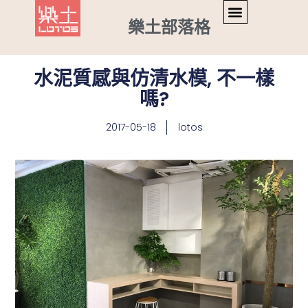
樂土部落格
水泥質感與仿清水模, 不一樣
嗎?
2017-05-18
lotos