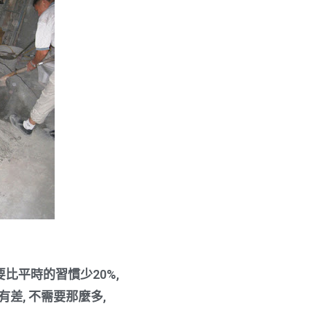
水要比平時的習慣少20%,
差, 不需要那麼多,