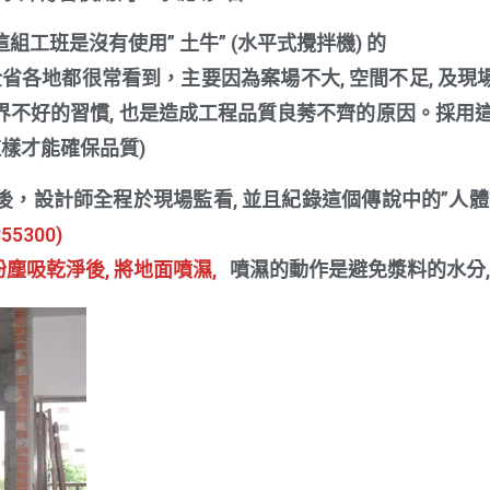
工班是沒有使用” 土牛” (水平式攪拌機) 的
全省各地都很常看到，主要因為案場不大, 空間不足, 及
不好的習慣, 也是造成工程品質良莠不齊的原因。採用
這樣才能確保品質)
，設計師全程於現場監看, 並且紀錄這個傳說中的”人體
5300)
塵吸乾淨後, 將地面噴濕,
噴濕的動作是避免漿料的水分, 