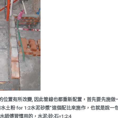
位置有所改變, 因此管線也都重新配置，首先要先施做一
土粉 for 1:2水泥砂漿”這個配比來施作，也就是說一包水
師傅習慣用的，水泥:砂:石=1:2:4