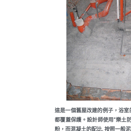
這是一個舊屋改建的例子，浴室的
都覆蓋保護。設計師使用”樂土防水
粉，而混凝土的配比, 按照一般泥水