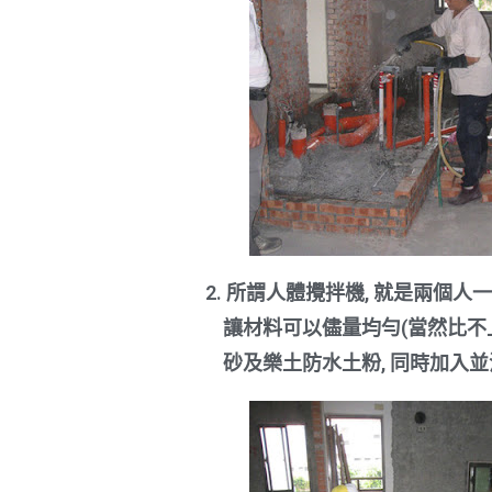
2. 所謂人體攪拌機, 就是兩個人
讓材料可以儘量均勻(當然比不上機
砂及樂土防水土粉, 同時加入並