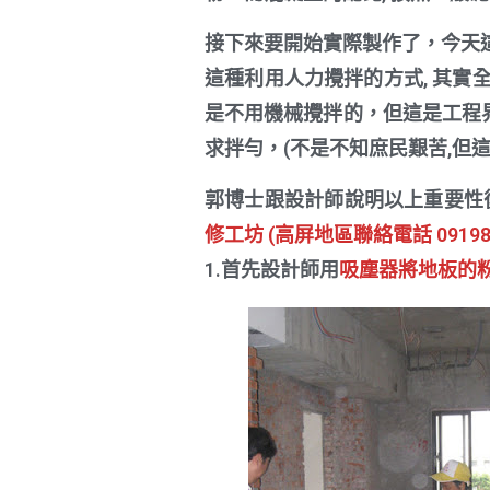
接下來要開始實際製作了，今天這組
這種利用人力攪拌的方式, 其實
是不用機械攪拌的，但這是工程界
求拌勻，(不是不知庶民艱苦,但
郭博士跟設計師說明以上重要性後
修工坊 (高屏地區聯絡電話 091985
1.首先設計師用
吸塵器將地板的粉