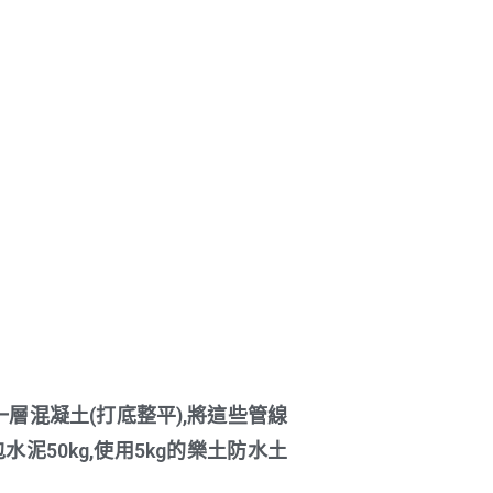
層混凝土(打底整平),將這些管線
泥50kg,使用5kg的樂土防水土