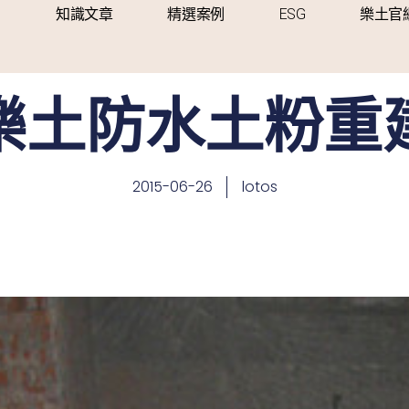
知識文章
精選案例
ESG
樂土官
樂土防水土粉重
2015-06-26
lotos