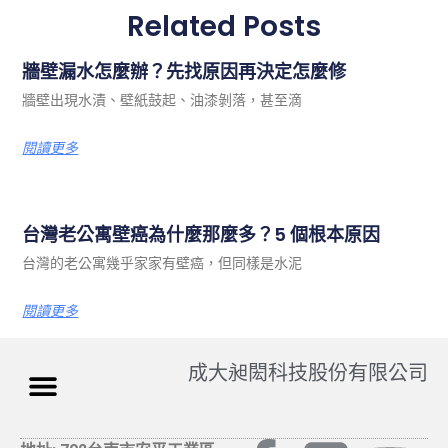
Related Posts
牆壁漏水怎麼辦？先找原因再決定怎麼修
牆壁出現水漬、壁紙鼓起、油漆剝落，甚至滴
閱讀更多
台灣老公寓壁癌為什麼那麼多？5 個根本原因
台灣的老公寓幾乎家家有壁癌，但同樣是水泥
閱讀更多
成大昶閎科技股份有限公司