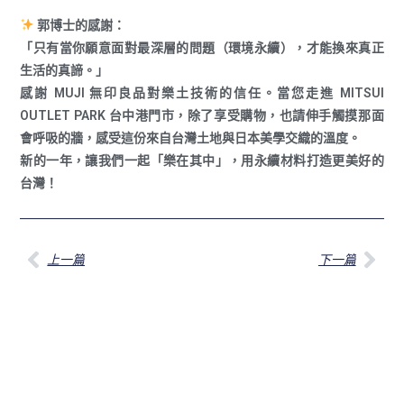
郭博士的感謝：
「只有當你願意面對最深層的問題（環境永續），才能換來真正
生活的真諦。」
感謝 MUJI 無印良品對樂土技術的信任。當您走進 MITSUI
OUTLET PARK 台中港門市，除了享受購物，也請伸手觸摸那面
會呼吸的牆，感受這份來自台灣土地與日本美學交織的溫度。
新的一年，讓我們一起「樂在其中」，用永續材料打造更美好的
台灣！
上一篇
下一篇