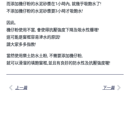
而添加機仔粉的水泥砂漿在1小時內, 就幾乎吸飽水了!
不添加機仔粉的水泥砂漿要3小時才吸飽水!
因此,
機仔粉使用不當, 會使得抗壓強度下降及吸水性爆增!
這可能是窗框容易滲水的原因!
請大家多多指教!
當然使用樂土防水土粉, 不需要添加機仔粉,
就可以滑溜的填飽窗框,並且有良好的防水性及抗壓強度喔!
上一篇
下一篇