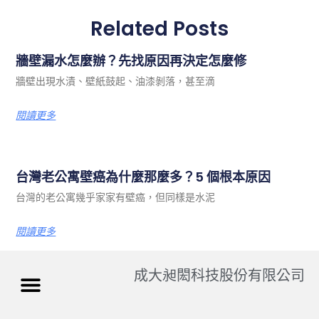
Related Posts
牆壁漏水怎麼辦？先找原因再決定怎麼修
牆壁出現水漬、壁紙鼓起、油漆剝落，甚至滴
閱讀更多
台灣老公寓壁癌為什麼那麼多？5 個根本原因
台灣的老公寓幾乎家家有壁癌，但同樣是水泥
閱讀更多
成大昶閎科技股份有限公司