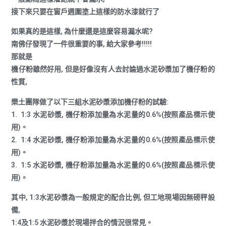
接下來只要在窗戶週圍塗上這樣的防水漆就行了
如果真的是這樣, 為什麼還是這麼容易漏水呢?
南佛仔發現了一件很重要的事, 給大家參考!!!!!
那就是
機仔粉雖然好用, 但是好像沒有人去討論過水泥砂漿加了機仔粉的
性質,
樂土團隊做了以下三組水泥砂漿添加機仔粉的試驗:
1. 1:3 水泥砂漿, 機仔粉添加量為水泥量的0.6%(按照產品標示使
用)。
2. 1:4 水泥砂漿, 機仔粉添加量為水泥量的0.6%(按照產品標示使
用)。
3. 1:5 水泥砂漿, 機仔粉添加量為水泥量的0.6%(按照產品標示使
用)。
其中, 1:3水泥砂漿為一般規定的配合比例, 但工地現場因無磅秤設
備,
1:4及1:5 水泥砂漿於現場拌合的情況很常見。