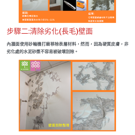
步驟二:清除劣化(長毛)壁面
內牆面使用砂輪機打磨移除表層材料，然而，因為硬質皮膚，非
劣化處的水泥砂漿不容易被破壞刮除。