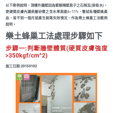
以下案例說明，頂樓外牆壁因為緊鄰隔壁房子之石棉瓦(易吸水)，
使硬質皮膚內牆表層砂漿之含水率高達6~11%，嘗試各種壁癌產
品，皆不到一個月就產生剝落失效情況，作為樂土蜂巢工法範例
說明。
樂土蜂巢工法處理步驟如下
步驟一:判斷牆壁體質(硬質皮膚強度
>350kgf/cm^2)
施工日期:20150102