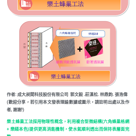
作者:
成大昶閎科技股份有限公司 郭文毅 .莊漢松. 林鼎鈞
.
張浩偉
(歡迎分享，若引用本文發表理論數據或圖示，請註明出處以及作
者, 謝謝!)
樂土蜂巢工法採用物理性概念，利用複合型微結構(六角蜂巢格網
+ 樂繕本色)提供更高消能機制，使水氣順利透出而保持表層面完