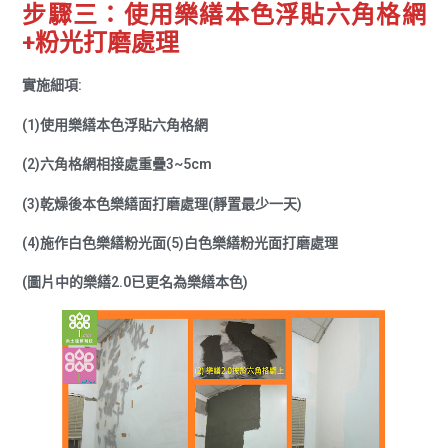
步驟三：使用樂繕本色浮貼六角格網
+粉光打磨處理
實施細項:
(1)使用樂繕本色浮貼六角格網
(2)六角格網相接處重疊3~5cm
(3)乾燥後本色樂繕面打磨處理(靜置最少一天)
(4)施作白色樂繕粉光面(5)白色樂繕粉光面打磨處理
(圖片中的樂繕2.0已更名為樂繕本色)