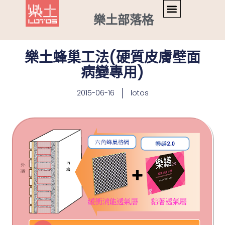
樂土部落格
樂土蜂巢工法(硬質皮膚壁面
病變專用)
2015-06-16
lotos