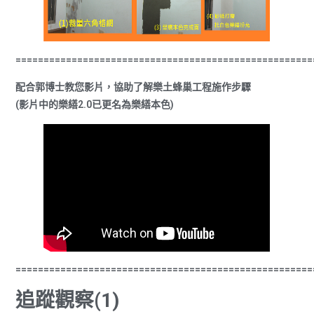
=====================================================
配合郭博士教您影片，協助了解樂土蜂巢工程施作步驟
(影片中的樂繕2.0已更名為樂繕本色)
=====================================================
追蹤觀察(1)