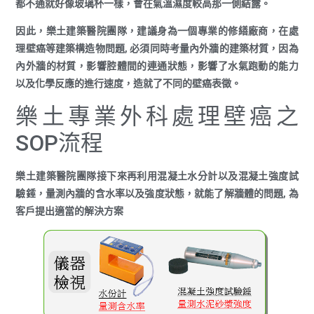
都不通就好像玻璃杯一樣，會在氣溫濕度較高那一側結露。
因此，
樂土建築醫院團隊
，建議身為一個專業的修繕廠商，在處
理壁癌等建築構造物問題, 必須同時考量內外牆的建築材質，因為
內外牆的材質，影響腔體間的連通狀態，影響了水氣跑動的能力
以及化學反應的進行速度，造就了不同的壁癌表徵。
樂土專業外科處理壁癌之
SOP流程
樂土建築醫院團隊
接下來再利用
混凝土水分計
以及
混凝土強度試
驗錘
，量測內牆的含水率以及強度狀態，就能了解牆體的問題, 為
客戶提出適當的解決方案