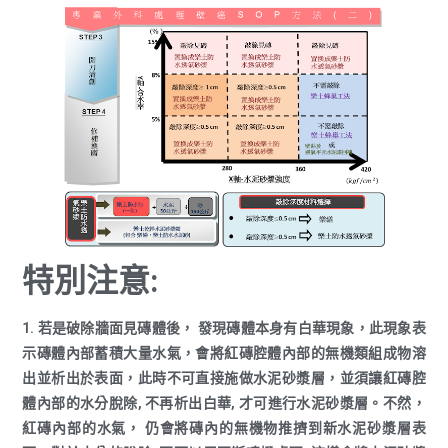
特別注意:
1. 若是破除牆面見磚體後， 發現磚體本身有白華現象，此現象表
示磚體內部蓄積大量水氣，會將紅磚腔體內部的無機類組成物溶
出並析出於表面，此時不可直接施做水泥砂漿層，並須讓紅磚腔
體內部的水分脫除, 不再析出白華, 才可進行水泥砂漿層。不然，
紅磚內部的水氣， 仍會將磚內的無機物推擠到新水泥砂漿層表