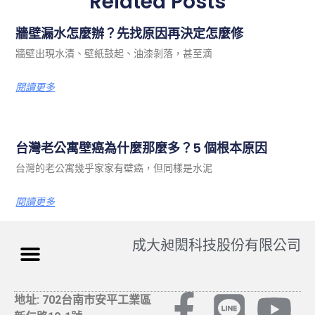
Related Posts
牆壁漏水怎麼辦？先找原因再決定怎麼修
牆壁出現水漬、壁紙鼓起、油漆剝落，甚至滴
閱讀更多
台灣老公寓壁癌為什麼那麼多？5 個根本原因
台灣的老公寓幾乎家家有壁癌，但同樣是水泥
閱讀更多
成大昶閎科技股份有限公司
地址: 702台南市安平工業區