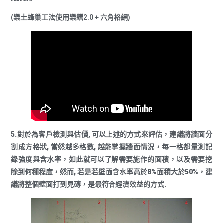
(樂土蜂巢工法使用樂繕2.0 + 六角格網)
5.對於為客戶檢測與估價, 可以上述的方式來評估，建議將牆面分
割成方格狀, 當然越多格數, 越能掌握牆面情況，每一格都量測記
錄強度與含水率，如此就可以了解需要施作的面積，以及需要挖
除到何種程度，然而, 若是若壁面含水率高於8%面積大於50%，建
議將整個壁面打到見磚，是最符合經濟效益的方式.