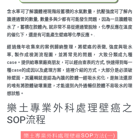
含水率可了解牆體裡現階段蓄積的水氣數量，抗壓強度可了解內
牆連通管的數量, 數量多與少都有可能發生問題，因為一旦牆體吸
水了，蓄積在腔體內, 就非常不易從連通管脫除，化學反應在溫度
的催化下，還是有可能產生壁癌等化學反應。.
經過幾年收集來的案例歸納整理，將壁癌的表徵, 強度與吸水
率, 製作成檢測流程圖，並將常見的問題， 大致分類成九種
case。提供給專業廠商朋友，可以經由查表的方式, 快速得到每一
種case的成因以及處理方案，這裡介紹的方式，大部分是必須破
除壁面，其邏輯就是認為內牆的腔體一經吸水劣化，是無法還原
的唯有將腔體破壞重建，才能達到內外通暢但腔體不易吸水的理
想狀態。
樂土專業外科處理壁癌之
SOP流程