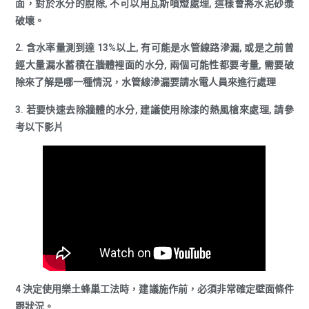
面，對於水分的脫除, 不可以用瓦斯噴燈處理, 這樣會將水泥砂漿
破壞。
2. 含水率量測到達 13%以上, 有可能是水管線路滲漏, 或是之前曾
經大量漏水蓄積在牆體裡面的水分, 兩個可能性都要考量, 需要破
除來了解是哪一種情況，水管線滲漏要請水電人員來進行處理
3. 若要快速去除牆體的水分, 建議使用除漆的熱風槍來處理, 請參
考以下影片
4 決定使用樂土蜂巢工法時，建議施作前，必須非常確定壁面條件
跟狀況。