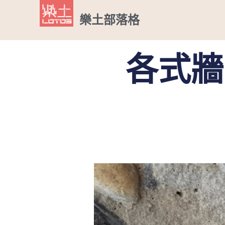
樂土部落格
各式牆