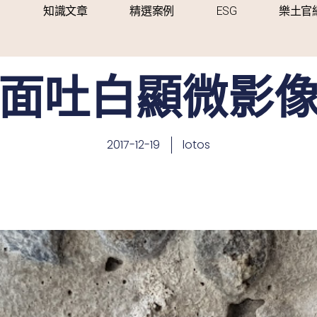
知識文章
精選案例
ESG
樂土官
面吐白顯微影
2017-12-19
lotos