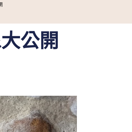
網
像大公開