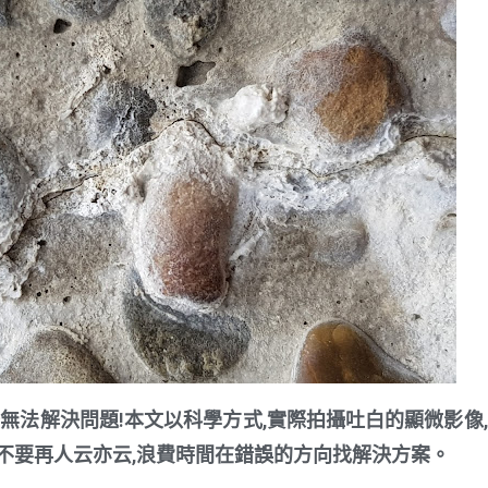
諉無法解決問題!本文以科學方式,實際拍攝吐白的顯微影像,
不要再人云亦云,浪費時間在錯誤的方向找解決方案。